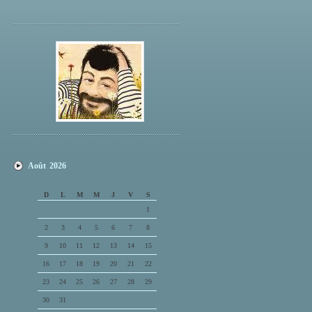
Août 2026
D
L
M
M
J
V
S
1
2
3
4
5
6
7
8
9
10
11
12
13
14
15
16
17
18
19
20
21
22
23
24
25
26
27
28
29
30
31