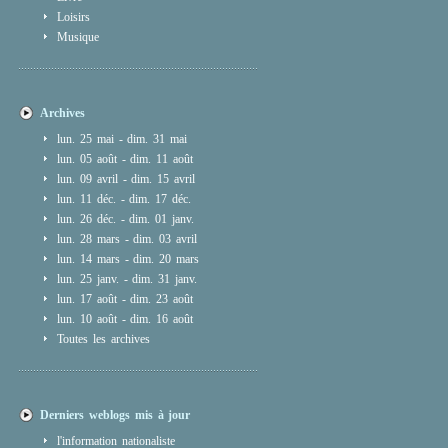
Loisirs
Musique
Archives
lun. 25 mai - dim. 31 mai
lun. 05 août - dim. 11 août
lun. 09 avril - dim. 15 avril
lun. 11 déc. - dim. 17 déc.
lun. 26 déc. - dim. 01 janv.
lun. 28 mars - dim. 03 avril
lun. 14 mars - dim. 20 mars
lun. 25 janv. - dim. 31 janv.
lun. 17 août - dim. 23 août
lun. 10 août - dim. 16 août
Toutes les archives
Derniers weblogs mis à jour
l'information nationaliste