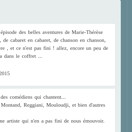
 épisode des belles aventures de Marie-Thérèse
e, de cabaret en cabaret, de chanson en chanson,
ère , et ce n'est pas fini ! allez, encore un peu de
a dans le coffret ...
/2015
 des comédiens qui chantent...
s Montand, Reggiani, Mouloudji, et bien d'autres
e artiste qui n'en a pas fini de nous émouvoir.