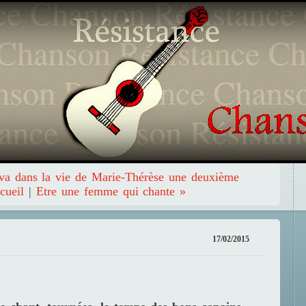
va dans la vie de Marie-Thérèse une deuxième
cueil
|
Etre une femme qui chante »
17/02/2015