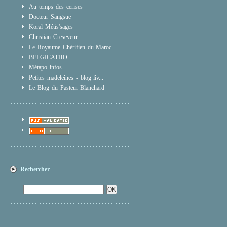
Au temps des cerises
Docteur Sangsue
Koral Métis'sages
Christian Creseveur
Le Royaume Chérifien du Maroc...
BELGICATHO
Métapo infos
Petites madeleines - blog liv...
Le Blog du Pasteur Blanchard
Rechercher